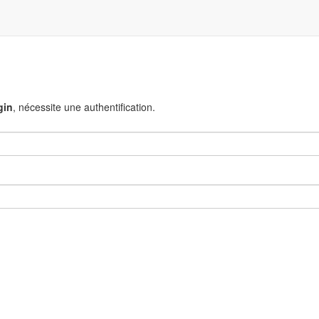
gin
, nécessite une authentification.