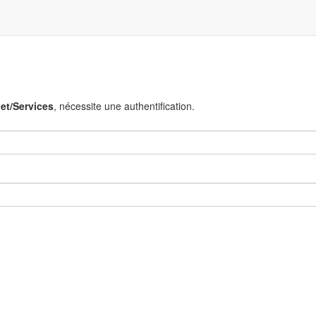
et/Services
, nécessite une authentification.