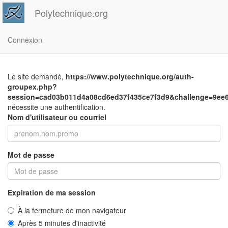
Polytechnique.org
Connexion
Le site demandé,
https://www.polytechnique.org/auth-
groupex.php?
session=cad03b011d4a08cd6ed37f435ce7f3d9&challenge=9ee6
nécessite une authentification.
Nom d'utilisateur ou courriel
Mot de passe
Expiration de ma session
À la fermeture de mon navigateur
Après 5 minutes d'inactivité