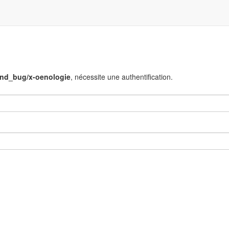
end_bug/x-oenologie
, nécessite une authentification.