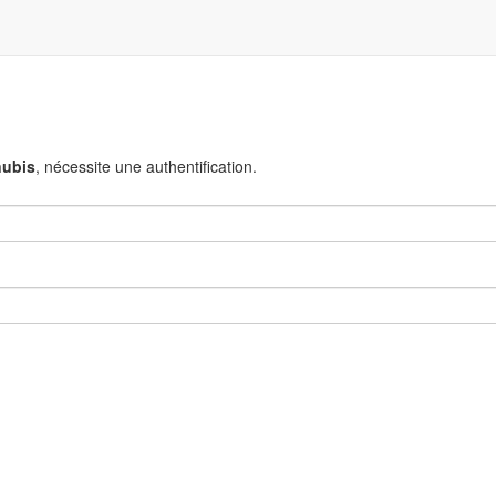
nubis
, nécessite une authentification.