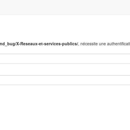
end_bug/X-Reseaux-et-services-publics/
, nécessite une authentificat