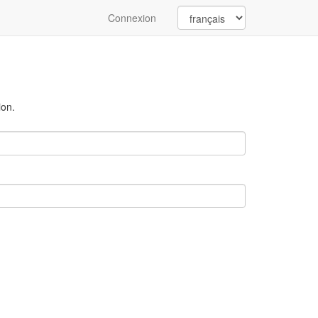
Connexion
ion.