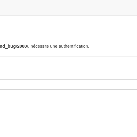
end_bug/2000/
, nécessite une authentification.