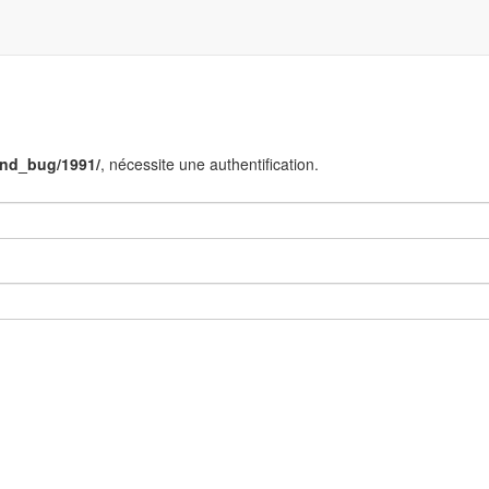
end_bug/1991/
, nécessite une authentification.