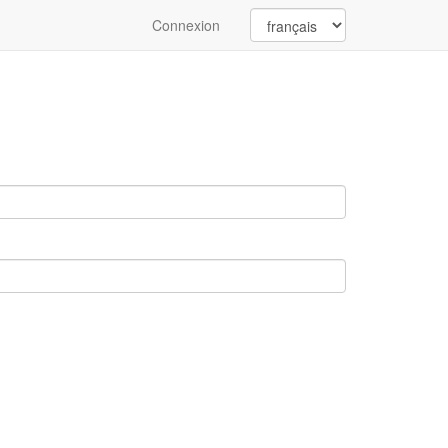
Connexion