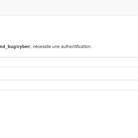
end_bug/cyber/
, nécessite une authentification.